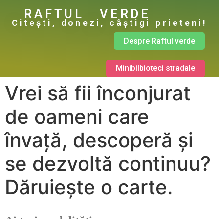
RAFTUL VERDE
Citești, donezi, câștigi prieteni!
Despre Raftul verde
Minibilbioteci stradale
Vrei să fii înconjurat
de oameni care
învață, descoperă și
se dezvoltă continuu?
Dăruiește o carte.