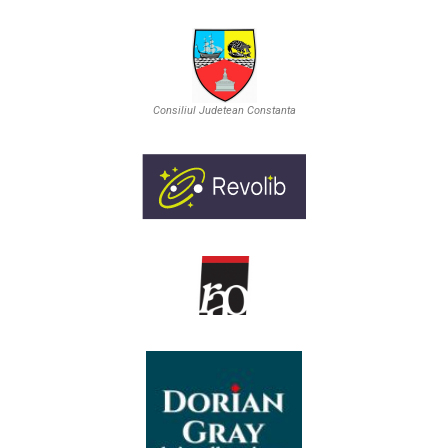
Consiliul Judetean Constanta